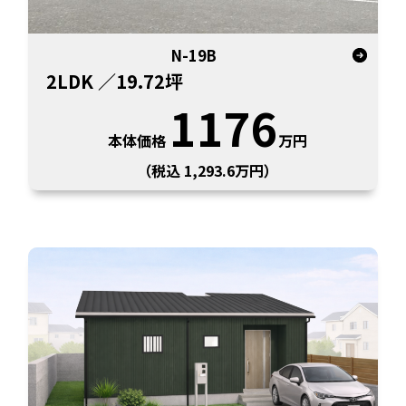
N-19B
2LDK
／19.72坪
1176
本体価格
万円
（税込 1,293.6万円）