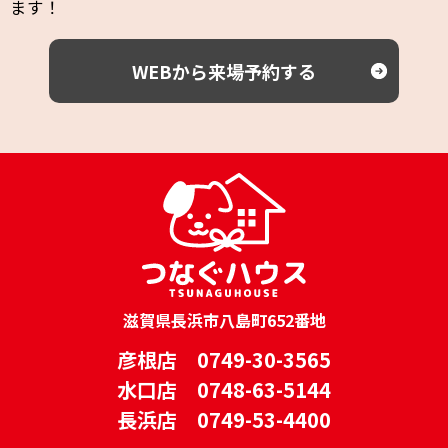
ます！
WEBから来場予約する
滋賀県長浜市八島町652番地
彦根店 0749-30-3565
水口店 0748-63-5144
長浜店 0749-53-4400