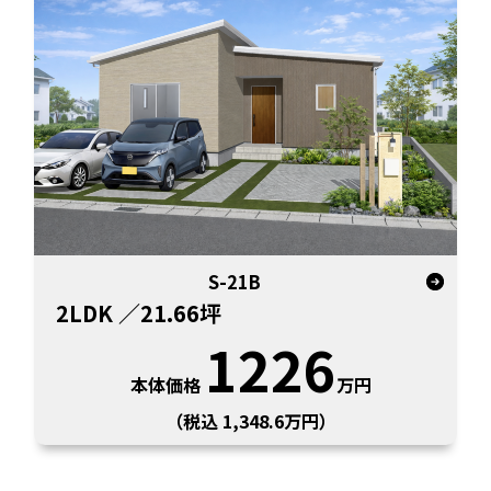
S-21B
2LDK
／21.66坪
1226
本体価格
万円
（税込 1,348.6万円）