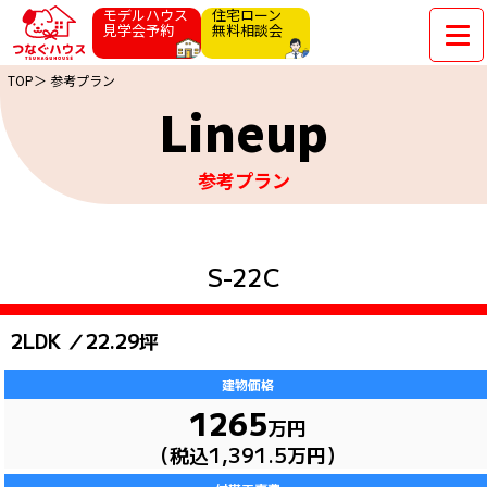
モデルハウス
住宅ローン
見学会予約
無料相談会
TOP＞
参考プラン
Lineup
参考プラン
S-22C
2LDK ／22.29坪
建物価格
1265
万円
（税込1,391.5万円）