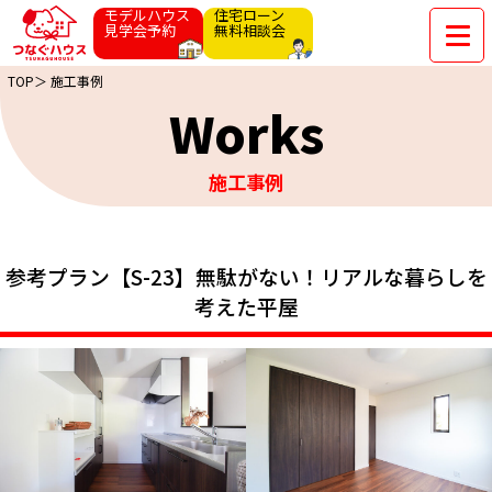
モデルハウス
住宅ローン
見学会予約
無料相談会
TOP＞
施工事例
Works
施工事例
参考プラン【S-23】無駄がない！リアルな暮らしを
考えた平屋