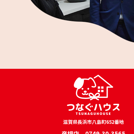
滋賀県長浜市八島町652番地
彦根店 0749-30-3565