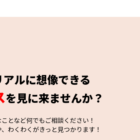
リアルに想像できる
ス
を見に来ませんか？
なことなど何でもご相談ください！
や、わくわくがきっと見つかります！