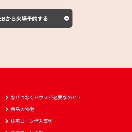
EBから来場予約する
なぜつなぐハウスが必要なのか？
商品の特徴
住宅ローン借入事例