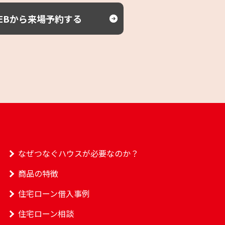
EBから来場予約する
なぜつなぐハウスが必要なのか？
商品の特徴
住宅ローン借入事例
住宅ローン相談