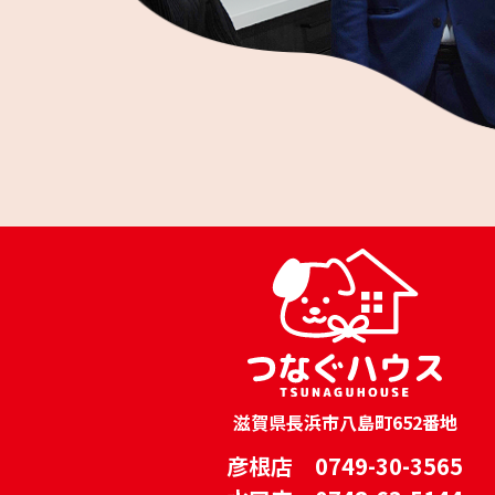
滋賀県長浜市八島町652番地
彦根店 0749-30-3565