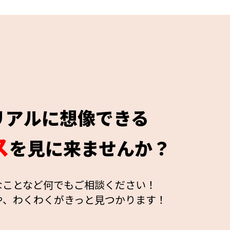
リアルに想像できる
ス
を見に来ませんか？
なことなど何でもご相談ください！
や、わくわくがきっと見つかります！