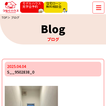
モデルハウス
住宅ローン
見学会予約
無料相談会
TOP＞
ブログ
Blog
ブログ
2025.04.04
S__9502838_0