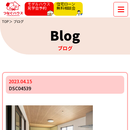
モデルハウス
住宅ローン
見学会予約
無料相談会
TOP＞
ブログ
Blog
ブログ
2023.04.15
DSC04539