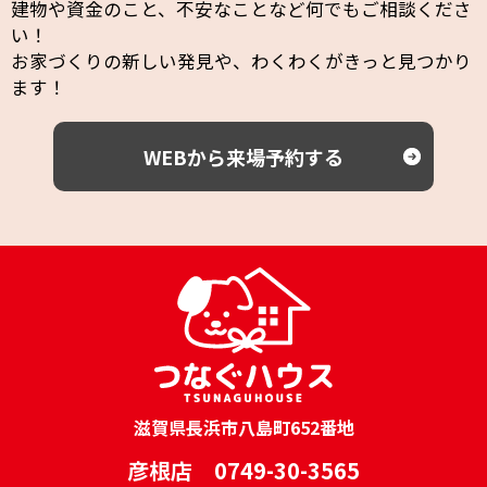
建物や資金のこと、不安なことなど何でもご相談くださ
い！
お家づくりの新しい発見や、わくわくがきっと見つかり
ます！
WEBから来場予約する
滋賀県長浜市八島町652番地
彦根店 0749-30-3565