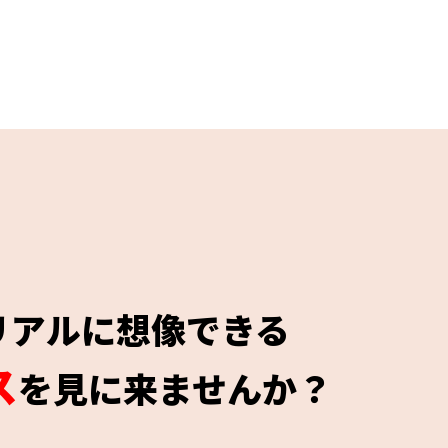
リアルに想像できる
ス
を見に来ませんか？