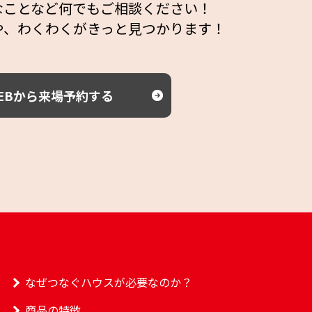
なことなど何でもご相談ください！
や、わくわくがきっと見つかります！
EBから来場予約する
なぜつなぐハウスが必要なのか？
商品の特徴