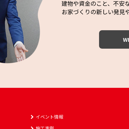
建物や資金のこと、不安
お家づくりの新しい発見
W
イベント情報
施工事例