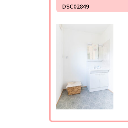
DSC02849