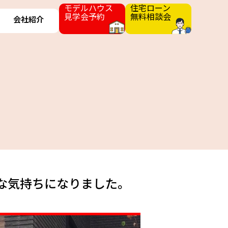
モデルハウス
住宅ローン
見学会予約
無料相談会
会社紹介
な気持ちになりました。