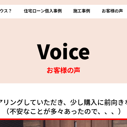
ウス？
住宅ローン借入事例
施工事例
お客様の声
Voice
お客様の声
アリングしていただき、少し購入に前向き
（不安なことが多々あったので、、、）