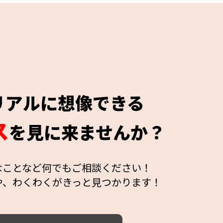
リアルに想像できる
ス
を見に来ませんか？
なことなど何でもご相談ください！
や、わくわくがきっと見つかります！