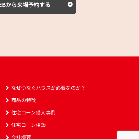
EBから来場予約する
なぜつなぐハウスが必要なのか？
商品の特徴
住宅ローン借入事例
住宅ローン相談
会社概要