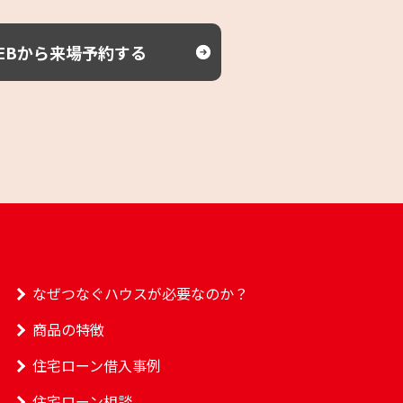
EBから来場予約する
なぜつなぐハウスが必要なのか？
商品の特徴
住宅ローン借入事例
住宅ローン相談