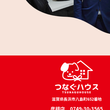
滋賀県長浜市八島町652番地
彦根店 0749-30-3565