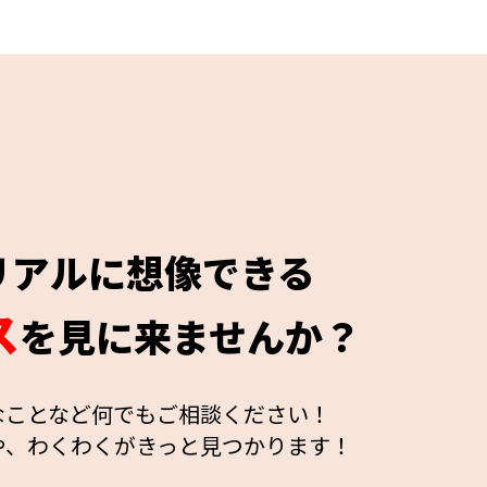
リアルに想像できる
ス
を見に来ませんか？
なことなど何でもご相談ください！
や、わくわくがきっと見つかります！