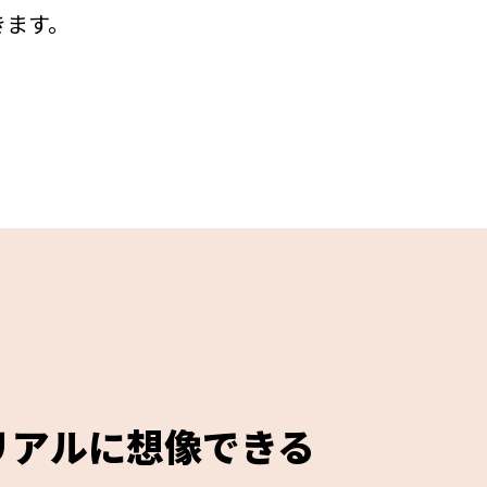
きます。
リアルに想像できる