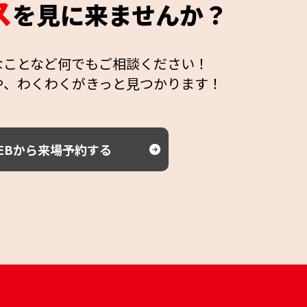
ス
を見に来ませんか？
なことなど何でもご相談ください！
や、わくわくがきっと見つかります！
EBから来場予約する