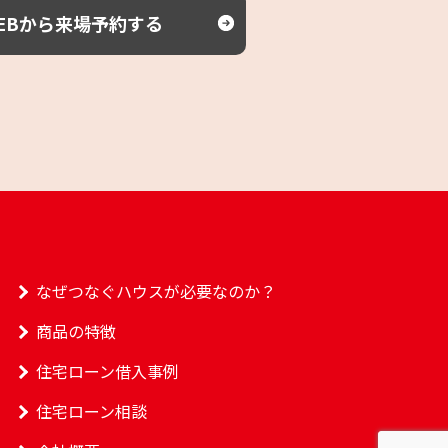
EBから来場予約する
なぜつなぐハウスが必要なのか？
商品の特徴
住宅ローン借入事例
住宅ローン相談