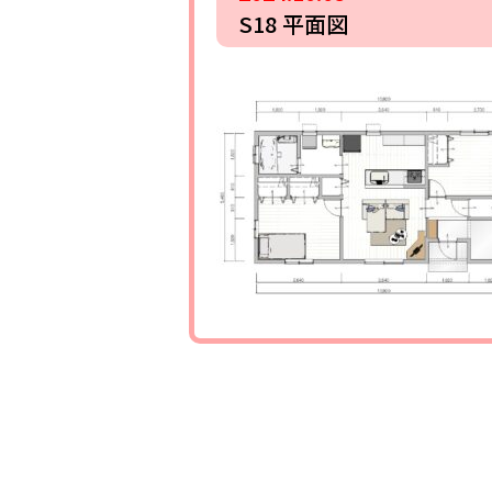
S18 平面図