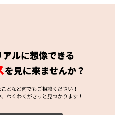
リアルに想像できる
ス
を見に来ませんか？
なことなど何でもご相談ください！
や、わくわくがきっと見つかります！