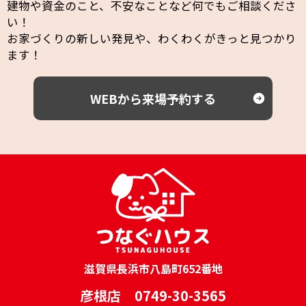
建物や資金のこと、不安なことなど何でもご相談くださ
い！
お家づくりの新しい発見や、わくわくがきっと見つかり
ます！
WEBから来場予約する
滋賀県長浜市八島町652番地
彦根店 0749-30-3565