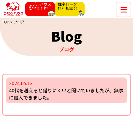
モデルハウス
住宅ローン
見学会予約
無料相談会
TOP＞
ブログ
Blog
ブログ
2024.05.13
40代を越えると借りにくいと聞いていましたが、無事
に借入できました。