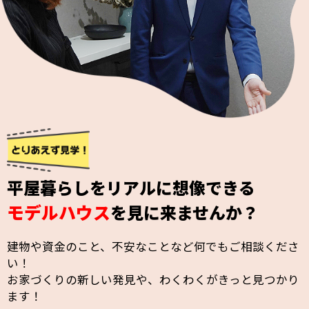
平屋暮らしをリアルに想像できる
モデルハウス
を見に来ませんか？
建物や資金のこと、不安なことなど何でもご相談くださ
い！
お家づくりの新しい発見や、わくわくがきっと見つかり
ます！