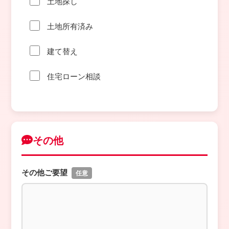
土地探し
土地所有済み
建て替え
住宅ローン相談
その他
その他ご要望
任意