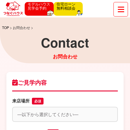
モデルハウス
住宅ローン
見学会予約
無料相談会
TOP
> お問合わせ >
Contact
お問合わせ
ご見学内容
来店場所
必須