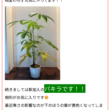
相変わらず元気にやってます！！
パキラです！！
続きましては新加入の
樹形がお気に入りです
最近寒さの影響なのか下のほうの葉が黄色くなってしま