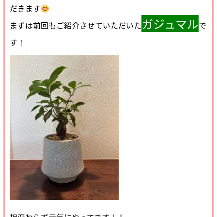
だきます
ガジュマル
まずは前回もご紹介させていただいた
で
す！