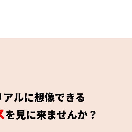
リアルに想像できる
ス
を見に来ませんか？