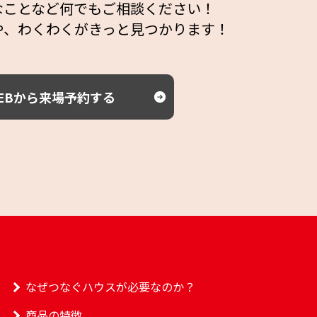
なことなど何でもご相談ください！
や、わくわくがきっと見つかります！
EBから来場予約する
なぜつなぐハウスが必要なのか？
商品の特徴