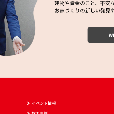
建物や資金のこと、不安
お家づくりの新しい発見
W
イベント情報
施工事例