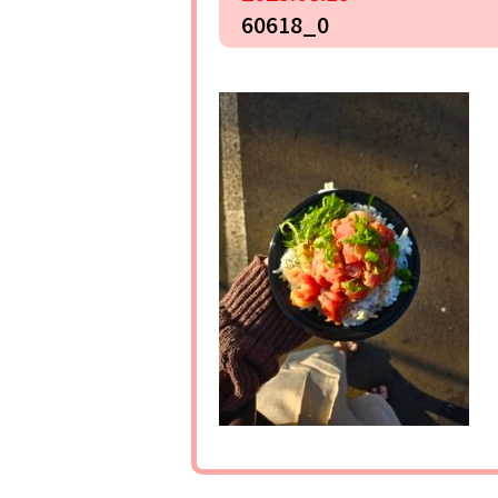
60618_0