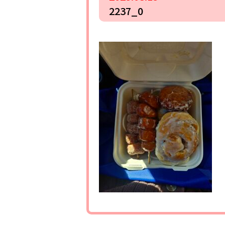
2237_0