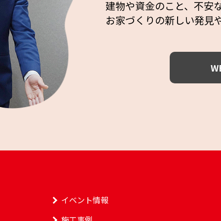
建物や資金のこと、不安
お家づくりの新しい発見
W
イベント情報
施工事例