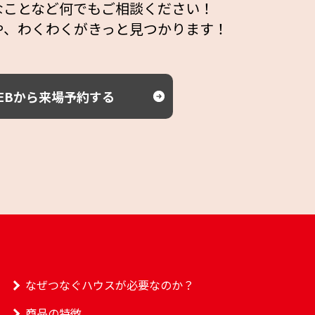
なことなど何でもご相談ください！
や、わくわくがきっと見つかります！
EBから来場予約する
なぜつなぐハウスが必要なのか？
商品の特徴