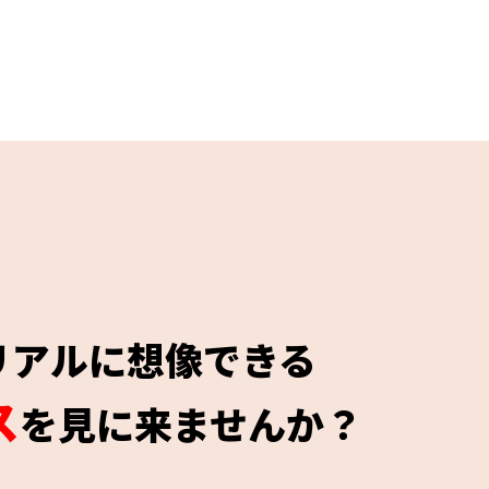
リアルに想像できる
ス
を見に来ませんか？