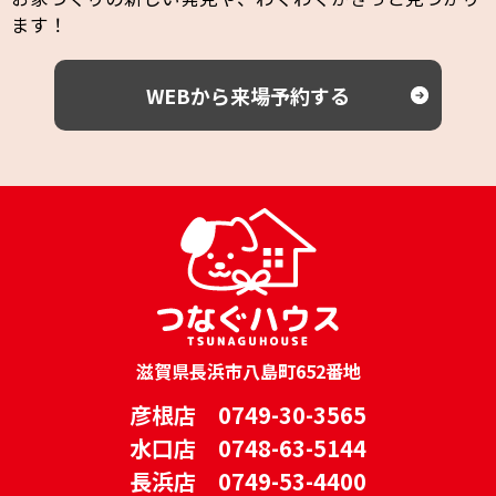
ます！
WEBから来場予約する
滋賀県長浜市八島町652番地
彦根店 0749-30-3565
水口店 0748-63-5144
長浜店 0749-53-4400