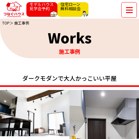
モデルハウス
住宅ローン
見学会予約
無料相談会
TOP＞
施工事例
Works
施工事例
ダークモダンで大人かっこいい平屋