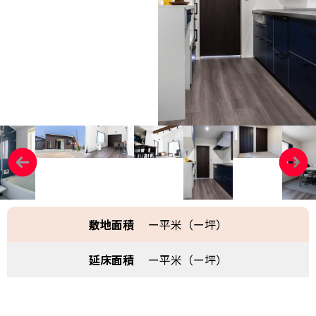
敷地面積
ー平米（ー坪）
延床面積
ー平米（ー坪）