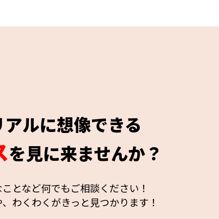
リアルに想像できる
ス
を見に来ませんか？
なことなど何でもご相談ください！
や、わくわくがきっと見つかります！