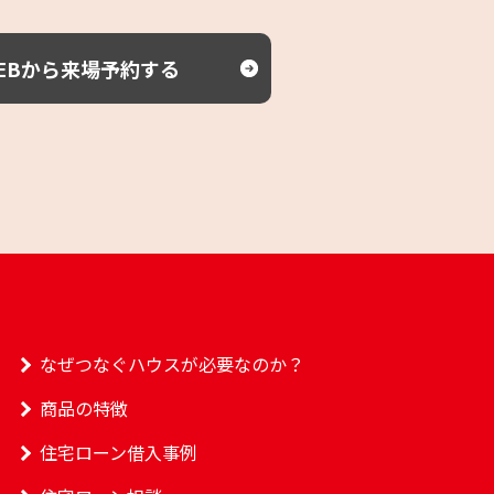
EBから来場予約する
なぜつなぐハウスが必要なのか？
商品の特徴
住宅ローン借入事例