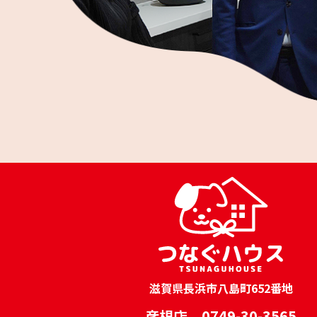
滋賀県長浜市八島町652番地
彦根店 0749-30-3565