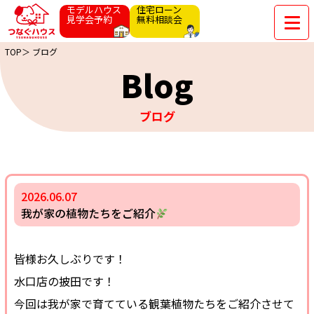
モデルハウス
住宅ローン
見学会予約
無料相談会
TOP＞
ブログ
Blog
ブログ
2026.06.07
我が家の植物たちをご紹介
皆様お久しぶりです！
水口店の披田です！
今回は我が家で育てている観葉植物たちをご紹介させて