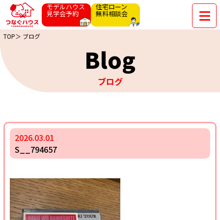
モデルハウス
住宅ローン
見学会予約
無料相談会
TOP＞
ブログ
Blog
ブログ
2026.03.01
S__794657