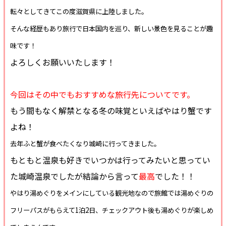
転々としてきてこの度滋賀県に上陸しました。
そんな経歴もあり旅行で日本国内を巡り、新しい景色を見ることが趣
味です！
よろしくお願いいたします！
今回はその中でもおすすめな旅行先についてです。
もう間もなく解禁となる冬の味覚といえばやはり蟹です
よね！
去年ふと蟹が食べたくなり城崎に行ってきました。
もともと温泉も好きでいつかは行ってみたいと思ってい
た城崎温泉でしたが結論から言って
最高
でした！！
やはり湯めぐりをメインにしている観光地なので旅館では湯めぐりの
フリーパスがもらえて1泊2日、チェックアウト後も湯めぐりが楽しめ