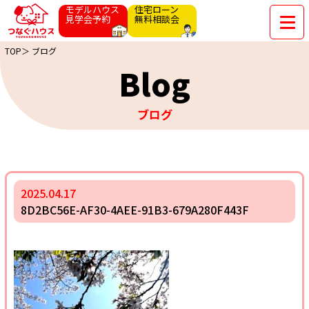
モデルハウス
住宅ローン
見学会予約
無料相談会
TOP＞
ブログ
Blog
ブログ
2025.04.17
8D2BC56E-AF30-4AEE-91B3-679A280F443F