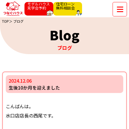
モデルハウス
住宅ローン
見学会予約
無料相談会
TOP＞
ブログ
Blog
ブログ
2024.12.06
生後10か月を迎えました
こんばんは。
水口店店長の西尾です。