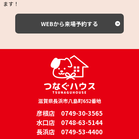
ます！
WEBから来場予約する
滋賀県長浜市八島町652番地
彦根店 0749-30-3565
水口店 0748-63-5144
長浜店 0749-53-4400